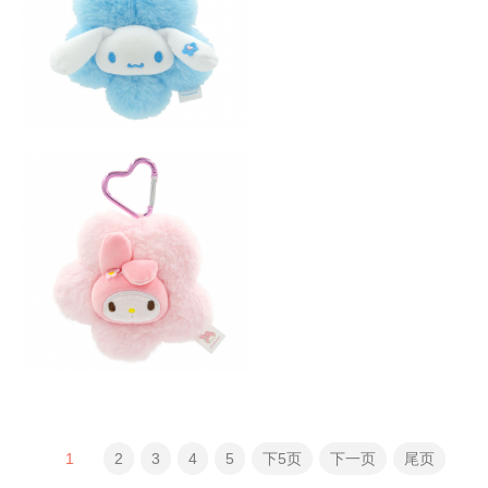
花朵系列玉桂狗小吊饰
花朵系列美乐蒂小吊饰
1
2
3
4
5
下5页
下一页
尾页