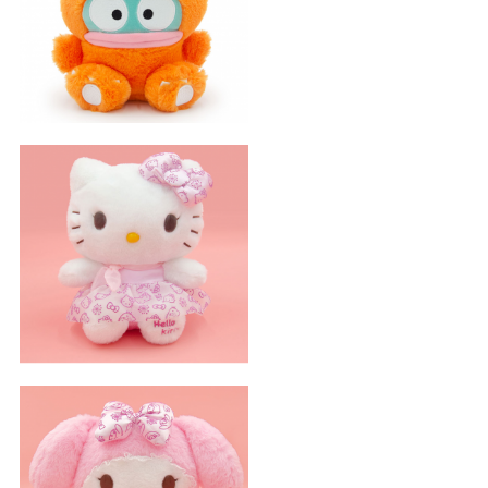
恐龙半鱼人
坐姿泡泡Kitty