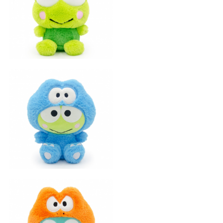
好朋友系列大眼蛙
恐龙大眼蛙