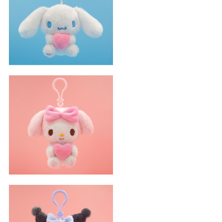
甜心系列玉桂狗小吊饰
甜心系列美乐蒂小吊饰