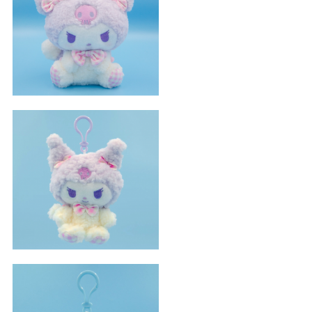
布偶系列酷洛米
布偶系列酷洛米小吊饰