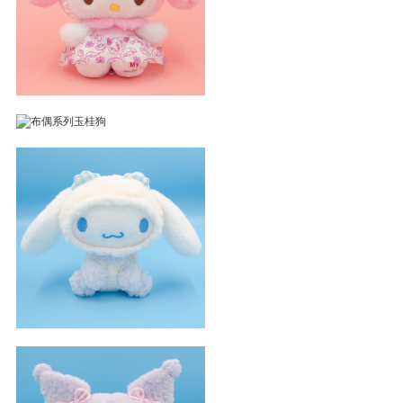
坐姿泡泡美乐蒂
布偶系列玉桂狗
布偶系列玉桂狗小吊饰